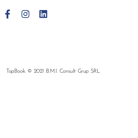
TopBook. © 2021 B.M.I. Consult Grup SRL