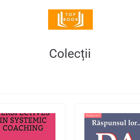
Colecții
Reduceri!