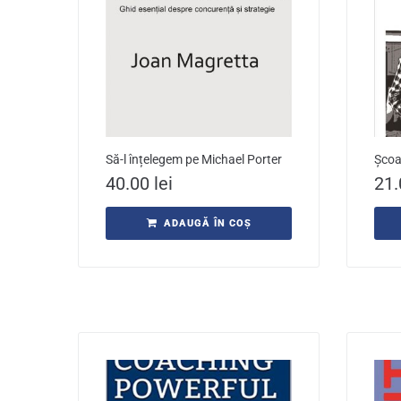
Să-l înțelegem pe Michael Porter
Școa
40.00
lei
21
ADAUGĂ ÎN COȘ