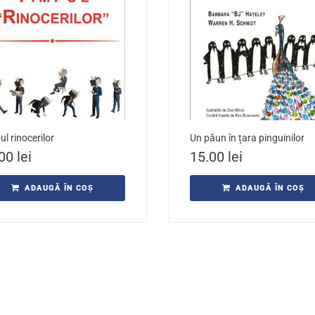
l rinocerilor
Un păun în țara pinguinilor
.00
lei
15.00
lei
ADAUGĂ ÎN COȘ
ADAUGĂ ÎN COȘ