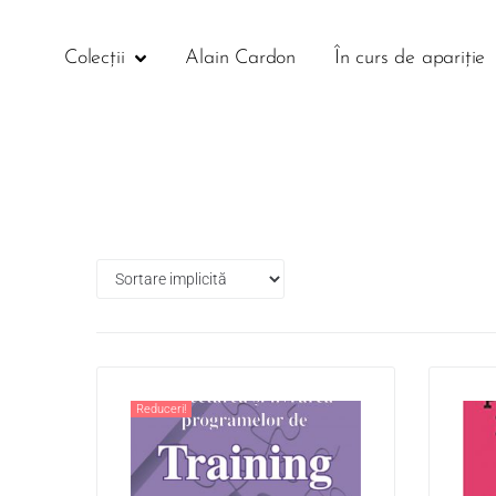
Colecții
Alain Cardon
În curs de apariție
Reduceri!