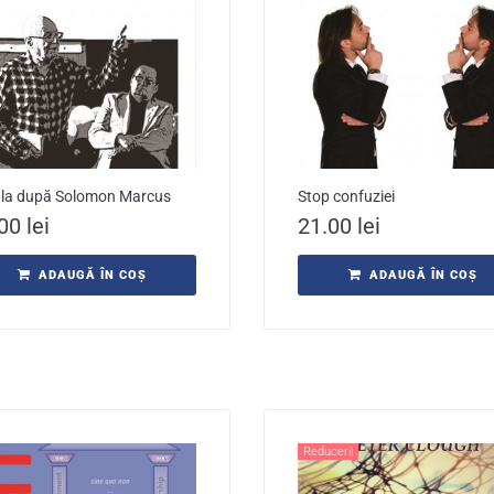
la după Solomon Marcus
Stop confuziei
.00
lei
21.00
lei
ADAUGĂ ÎN COȘ
ADAUGĂ ÎN COȘ
Reduceri!