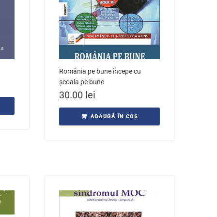
România pe bune începe cu
școala pe bune
30.00
lei
ADAUGĂ ÎN COȘ