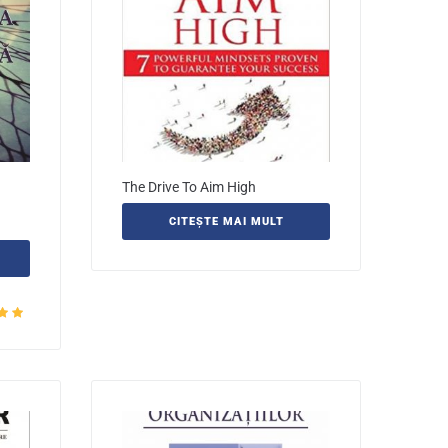
The Drive To Aim High
CITEȘTE MAI MULT
la
5.00