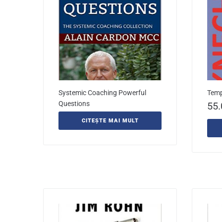
Systemic Coaching Powerful
Temp
Questions
55
CITEȘTE MAI MULT