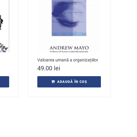
Valoarea umană a organizațiilor
49.00
lei
ADAUGĂ ÎN COȘ